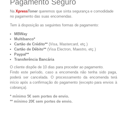
Pagame
nto
Seguro
Na
Xpress
Toner
queremos que sinta segurança e comodidade
no pagamento das suas encomendas.
Tem à disposição as seguintes formas de pagamento:
MBWay
Multibanco*
Cartão de Crédito**
(Visa, Mastercard, etç.)
Cartão de Débito**
(Visa Electron, Maestro, etç.)
Paypal**
Transferência Bancária
O cliente dispõe de 10 dias para proceder ao pagamento.
Findo este período, caso a encomenda não tenha sido paga,
poderá ser cancelada. O processamento da encomenda terá
início após a confirmação do pagamento (excepto para envios à
cobrança).
* mínimo 5€ sem portes de envio.
** mínimo 20€ sem portes de envio.