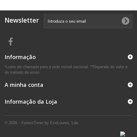
Newsletter
Informação
*custo de chamada para a rede móvel nacional. **Depende do valor e
do método de envio
A minha conta
Informação da Loja
© 2026 - XpressToner by EcoLoures, Lda