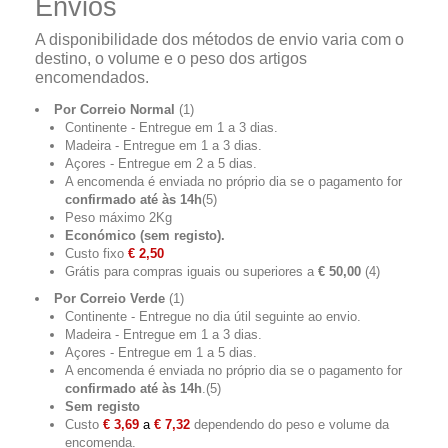
Envios
A disponibilidade dos métodos de envio varia com o
destino, o volume e o peso dos artigos
encomendados.
Por Correio Normal
(1)
Continente -
Entregue em 1 a 3 dias
.
Madeira - Entregue em 1 a 3 dias.
Açores - Entregue em 2 a 5 dias.
A encomenda é enviada no próprio dia se o pagamento for
confirmado até às 14h
(5)
Peso máximo 2Kg
Económico (
sem registo
).
Custo fixo
€ 2,50
Grátis para compras iguais ou superiores a
€ 50,00
(4)
Por Correio Verde
(1)
Continente - Entregue no dia útil seguinte ao envio.
Madeira - Entregue em 1 a 3 dias.
Açores - Entregue em 1 a 5 dias.
A encomenda é enviada no próprio dia se o pagamento for
confirmado até às 14h
.
(5)
Sem registo
Custo
€ 3,69
a
€ 7,32
dependendo do peso e volume da
encomenda.