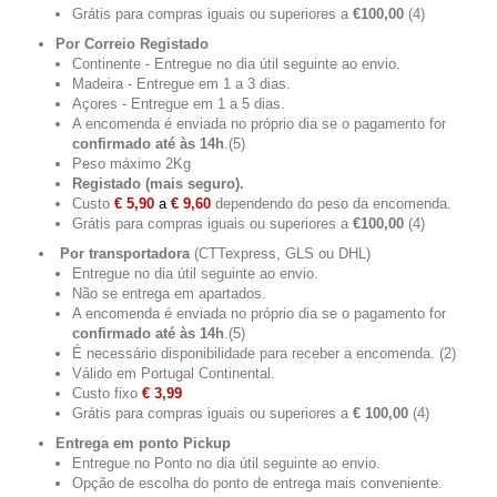
Grátis para compras iguais ou superiores a
€100,00
(4)
Por Correio Registado
Continente - Entregue no dia útil seguinte ao envio.
Madeira -
Entregue em 1 a 3 dias.
Açores - Entregue em 1 a 5 dias.
A encomenda é enviada no próprio dia se o pagamento for
confirmado até às 14h
.
(5)
Peso máximo 2Kg
Registado (mais seguro).
Custo
€ 5,90
a
€ 9,60
dependendo do peso da encomenda.
Grátis para compras iguais ou superiores a
€100,00
(4)
Por transportadora
(CTTexpress, GLS ou DHL)
Entregue no dia útil seguinte ao envio.
Não se entrega em apartados.
A encomenda é enviada no próprio dia se o pagamento for
confirmado até às 14h
.
(5)
É necessário disponibilidade para receber a encomenda.
(2)
Válido em Portugal Continental.
Custo fixo
€ 3,99
Grátis para compras iguais ou superiores a
€ 100,00
(4)
Entrega em ponto Pickup
Entregue no Ponto no dia útil seguinte ao envio.
Opção de escolha do ponto de entrega mais conveniente.