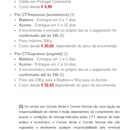
Válido em Portugal Continental.
Custo desde
€ 4,99
Por CTTexpresso (económico)
(3)
Madeira
- Entregue em 5 a 7 dias
Açores
- Entregue em 6 a 15 dias
A encomenda é enviada no próprio dia se o pagamento for
confirmado até às 14h
.
(5)
Peso máximo 30Kg.
Custo desde
€ 20,60
dependendo do peso da encomenda.
Por CTTexpresso (urgente)
(3)
Madeira
- Entregue em 1 a 5 dias
Açores
- Entregue em 2 a 14 dias
A encomenda é enviada no próprio dia se o pagamento for
confirmado até às 14h
.
(5)
Peso até 20Kg para a Madeira e 5Kg para os Açores
Custo desde
€ 52,65
dependendo do peso da encomenda.
(1)
Os envios por Correio Verde e Correio Normal são uma opção da
responsabilidade do cliente e estão dependentes do cumprimento dos
prazos e condições de entrega indicados pelos CTT. Apesar de mais
prático e económico, o Correio Verde e Correio Normal não são
registados e declinamos qualquer responsabilidade pelo eventual