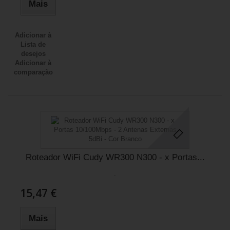
Mais
Adicionar à
Lista de
desejos
Adicionar à
comparação
Roteador WiFi Cudy WR300 N300 - x Portas...
.
15,47 €
Mais