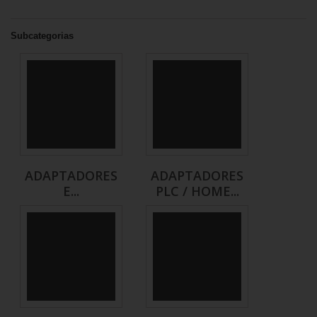
Subcategorias
ADAPTADORES
ADAPTADORES
E...
PLC / HOME...