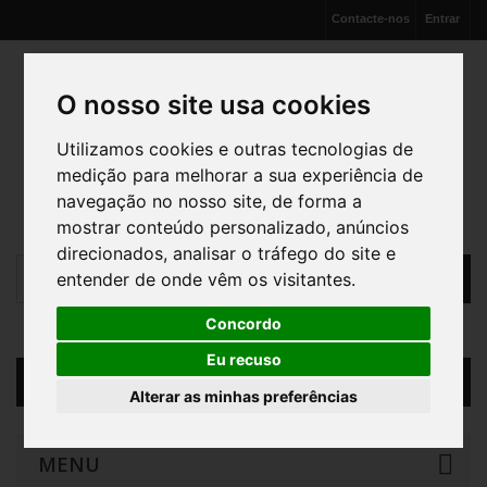
Contacte-nos
Entrar
O nosso site usa cookies
Utilizamos cookies e outras tecnologias de
medição para melhorar a sua experiência de
navegação no nosso site, de forma a
mostrar conteúdo personalizado, anúncios
direcionados, analisar o tráfego do site e
entender de onde vêm os visitantes.
Concordo
Eu recuso
Carrinho
(vazio)
Alterar as minhas preferências
MENU