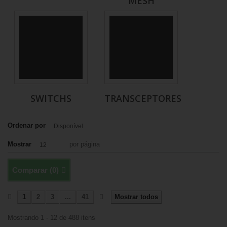
MESH
SWITCHS
TRANSCEPTORES
Ordenar por
Disponível
Mostrar
por página
12
Comparar (
0
)
1
2
3
...
41
Mostrar todos
Mostrando 1 - 12 de 488 itens