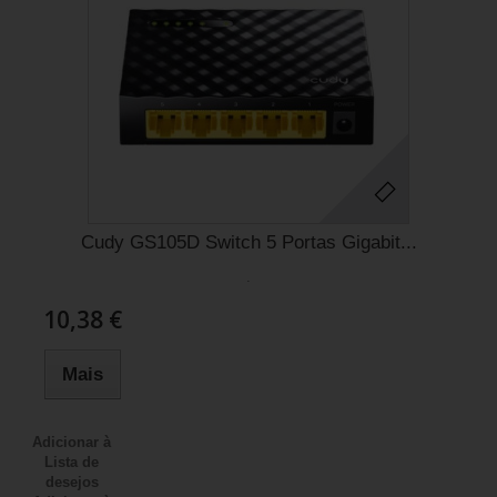
Cudy GS105D Switch 5 Portas Gigabit...
.
10,38 €
Mais
Adicionar à
Lista de
desejos