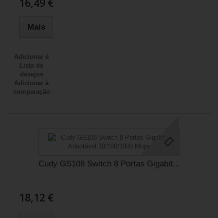
16,49 €
Mais
Adicionar à
Lista de
desejos
Adicionar à
comparação
Cudy GS108 Switch 8 Portas Gigabit...
.
18,12 €