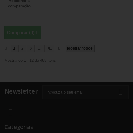
Adicionar à
comparação
Comparar (
0
)
1
2
3
...
41
Mostrar todos
Mostrando 1 - 12 de 488 itens
Newsletter
Categorias