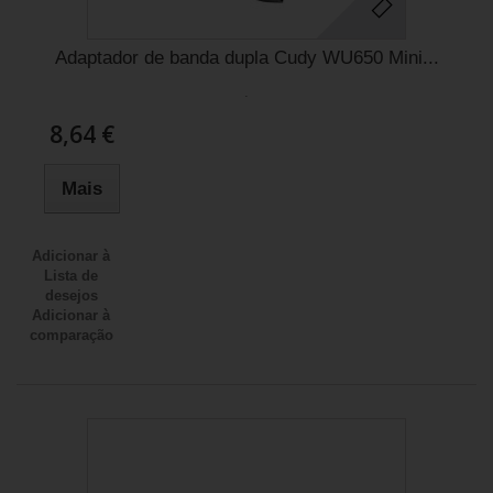
Adaptador de banda dupla Cudy WU650 Mini...
.
8,64 €
Mais
Adicionar à
Lista de
desejos
Adicionar à
comparação