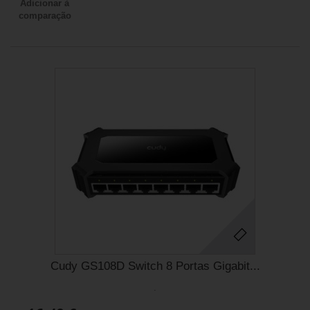
Adicionar à
comparação
Cudy GS108D Switch 8 Portas Gigabit...
.