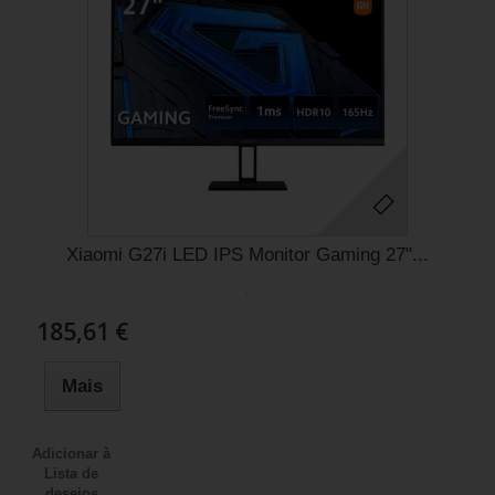
Xiaomi G27i LED IPS Monitor Gaming 27"...
.
185,61 €
Mais
Adicionar à
Lista de
desejos