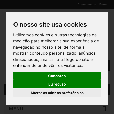
Contacte-nos
Entrar
O nosso site usa cookies
Utilizamos cookies e outras tecnologias de
medição para melhorar a sua experiência de
navegação no nosso site, de forma a
mostrar conteúdo personalizado, anúncios
direcionados, analisar o tráfego do site e
entender de onde vêm os visitantes.
Concordo
Eu recuso
Carrinho
(vazio)
Alterar as minhas preferências
MENU