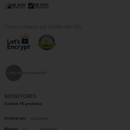
Compra Segura por Certificado SSL
MONITORES
Existem 50 produtos.
Ordenar por
Disponível
Mostrar
por página
12