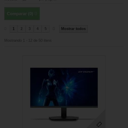
Comparar (
0
)
1
2
3
4
5
Mostrar todos
Mostrando 1 - 12 de 50 itens