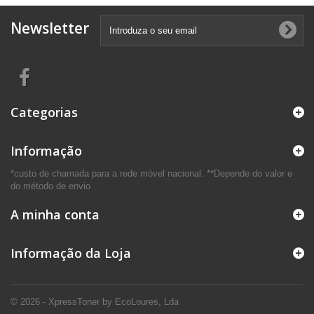
Newsletter
Categorias
Informação
*custo de chamada para a rede móvel nacional. **Depende do valor e
do método de envio
A minha conta
Informação da Loja
© 2026 - XpressToner by EcoLoures, Lda