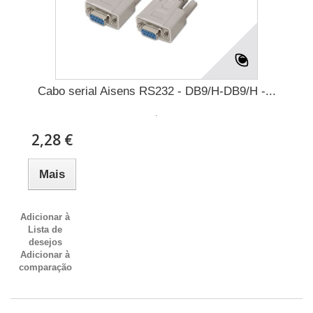
Cabo serial Aisens RS232 - DB9/H-DB9/H -...
.
2,28 €
Mais
Adicionar à
Lista de
desejos
Adicionar à
comparação