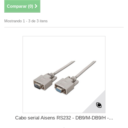
Comparar (
0
)
Mostrando 1 - 3 de 3 itens
Cabo serial Aisens RS232 - DB9/M-DB9/H -...
.