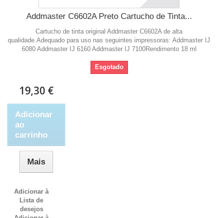
Addmaster C6602A Preto Cartucho de Tinta...
Cartucho de tinta original Addmaster C6602A de alta
qualidade.Adequado para uso nas seguintes impressoras: Addmaster IJ
6080 Addmaster IJ 6160 Addmaster IJ 7100Rendimento 18 ml
Esgotado
19,30 €
Adicionar
ao
carrinho
Mais
Adicionar à
Lista de
desejos
Adicionar à