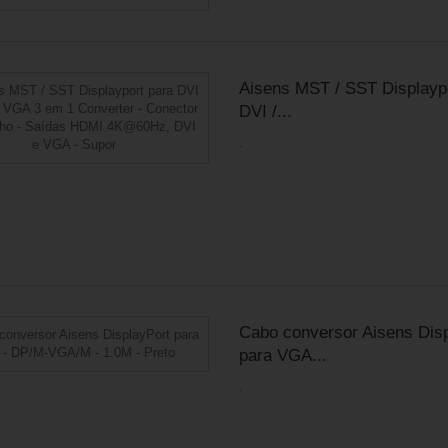
Aisens MST / SST Displayp
DVI /...
.
Cabo conversor Aisens Dis
para VGA...
.