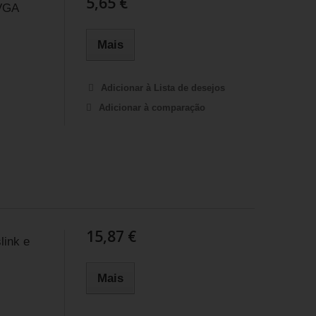
5,65 €
VGA
Mais
Adicionar à Lista de desejos
Adicionar à comparação
15,87 €
link e
Mais