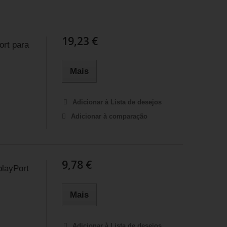
19,23 €
ort para
Mais
Adicionar à Lista de desejos
Adicionar à comparação
9,78 €
playPort
Mais
Adicionar à Lista de desejos