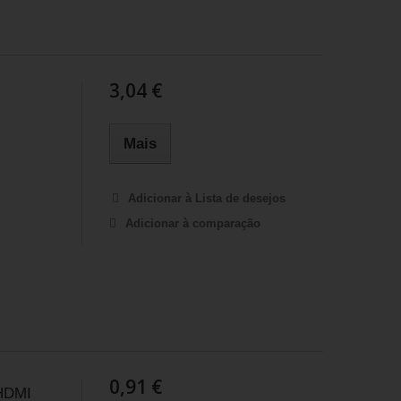
3,04 €
Mais
Adicionar à Lista de desejos
Adicionar à comparação
0,91 €
 HDMI