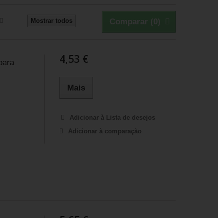
Mostrar todos
Comparar (
0
)
4,53 €
para
Mais
Adicionar à Lista de desejos
Adicionar à comparação