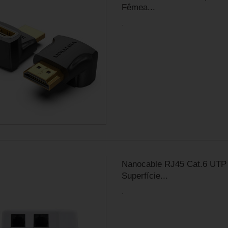
Fêmea...
.
Nanocable RJ45 Cat.6 UTP
Superfície...
.