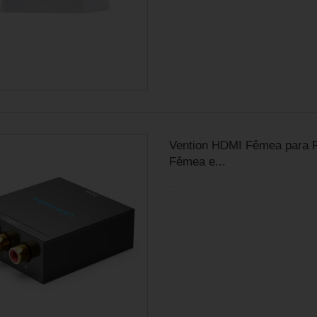
Vention HDMI Fêmea para
Fêmea e...
.