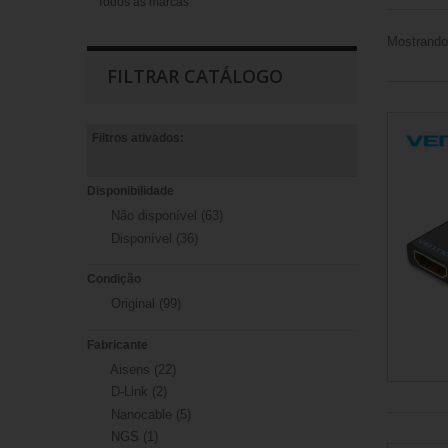
Todos as marcas
Mostrando 
FILTRAR CATÁLOGO
Filtros ativados:
Disponibilidade
Não disponível
(63)
Disponível
(36)
Condição
Original
(99)
Fabricante
Aisens
(22)
D-Link
(2)
Nanocable
(5)
NGS
(1)