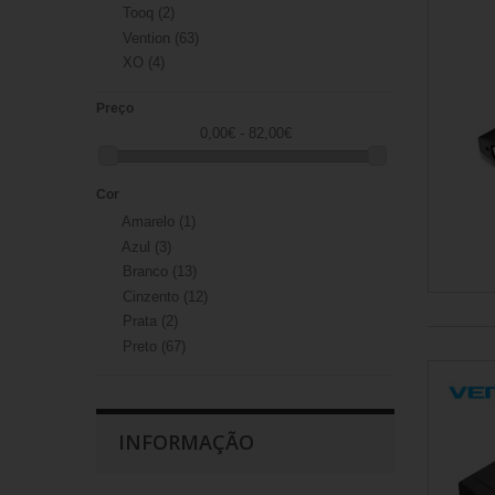
Tooq
(2)
Vention
(63)
XO
(4)
Preço
0,00€ - 82,00€
Cor
Amarelo
(1)
Azul
(3)
Branco
(13)
Cinzento
(12)
Prata
(2)
Preto
(67)
INFORMAÇÃO