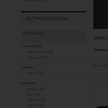
Todos as marcas
FILTRAR CATÁLOGO
Filtros ativados:
MEMÓR
Disponibilidade
Ordenar 
Não disponível
(60)
Disponível
(16)
Mostrando 
Condição
Original
(76)
Fabricante
Kingston
(28)
Kioxia
(9)
Samsung
(9)
Sandisk
(30)