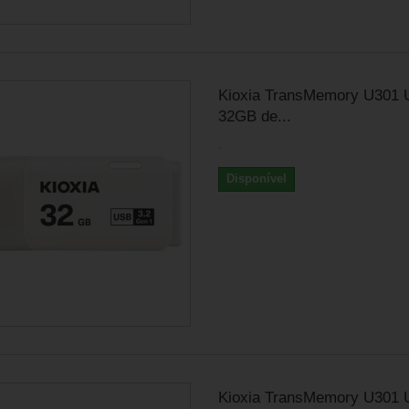
Kioxia TransMemory U301 
32GB de...
.
Disponível
Kioxia TransMemory U301 