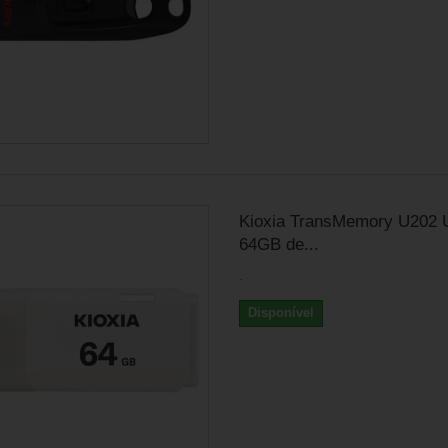
Kioxia TransMemory U202 
64GB de...
.
Disponível