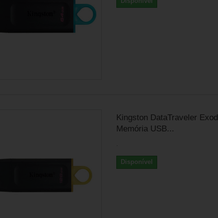
Disponível
Kingston DataTraveler Exod
Memória USB...
.
Disponível