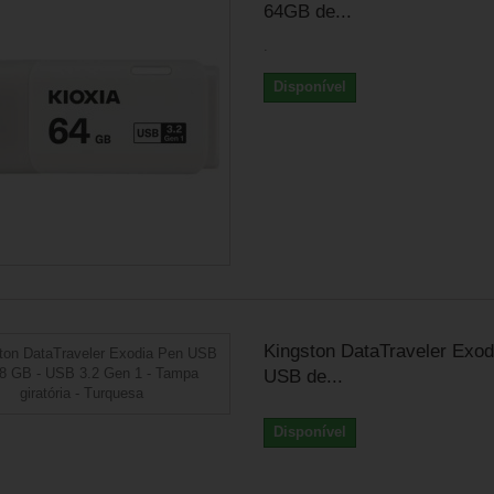
64GB de...
.
Disponível
Kingston DataTraveler Exod
USB de...
Disponível