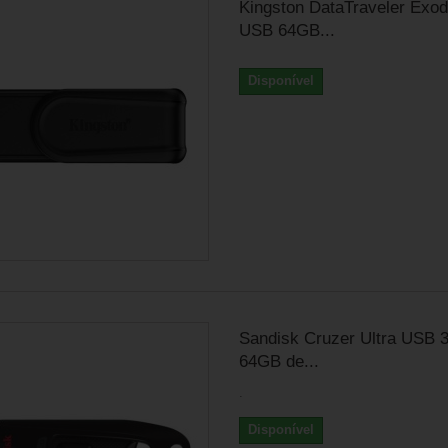
Kingston DataTraveler Exod
USB 64GB...
Disponível
Sandisk Cruzer Ultra USB 3
64GB de...
.
Disponível