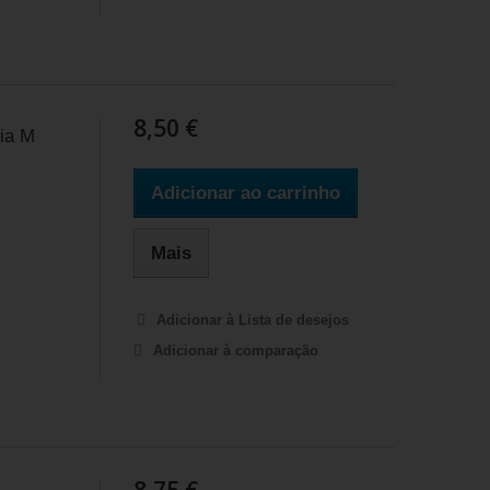
8,50 €
ia M
Adicionar ao carrinho
Mais
Adicionar à Lista de desejos
Adicionar à comparação
8,75 €