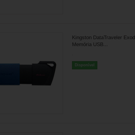
Kingston DataTraveler Exod
Memória USB...
.
Disponível