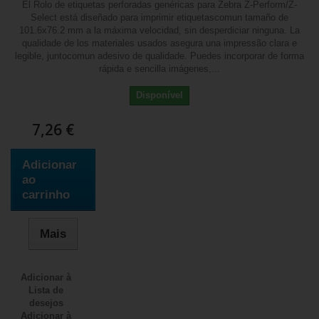
El Rolo de etiquetas perforadas genéricas para Zebra Z-Perform/Z-
Select está diseñado para imprimir etiquetascomun tamaño de
101.6x76.2 mm a la máxima velocidad, sin desperdiciar ninguna. La
qualidade de los materiales usados asegura una impressão clara e
legible, juntocomun adesivo de qualidade. Puedes incorporar de forma
rápida e sencilla imágenes,...
Disponível
7,26 €
Adicionar
ao
carrinho
Mais
Adicionar à
Lista de
desejos
Adicionar à