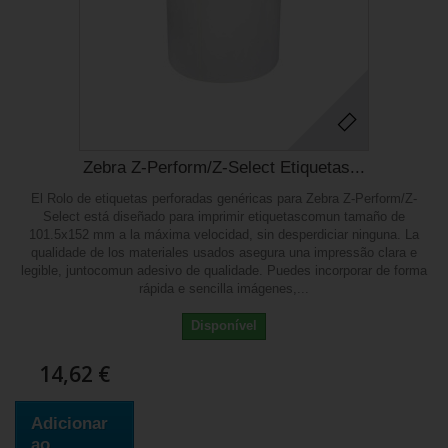
Zebra Z-Perform/Z-Select Etiquetas...
El Rolo de etiquetas perforadas genéricas para Zebra Z-Perform/Z-
Select está diseñado para imprimir etiquetascomun tamaño de
101.5x152 mm a la máxima velocidad, sin desperdiciar ninguna. La
qualidade de los materiales usados asegura una impressão clara e
legible, juntocomun adesivo de qualidade. Puedes incorporar de forma
rápida e sencilla imágenes,...
Disponível
14,62 €
Adicionar
ao