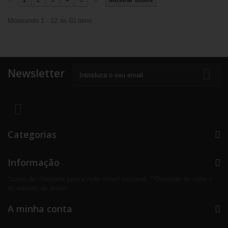
Mostrando 1 - 12 de 60 itens
Newsletter
Categorias
Informação
*custo de chamada para a rede móvel nacional. **Depende do valor e
do método de envio
A minha conta