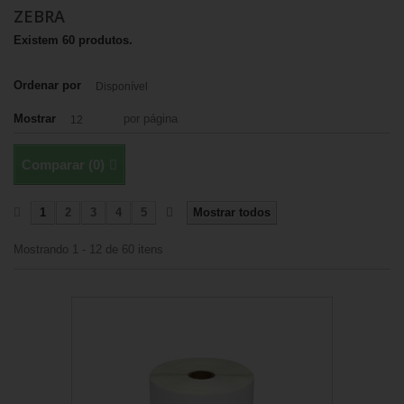
ZEBRA
Existem 60 produtos.
Ordenar por
Disponível
Mostrar
por página
12
Comparar (
0
)
1
2
3
4
5
Mostrar todos
Mostrando 1 - 12 de 60 itens