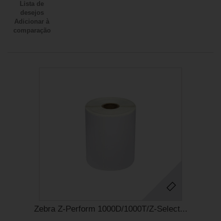
Lista de
desejos
Adicionar à
comparação
Zebra Z-Perform 1000D/1000T/Z-Select...