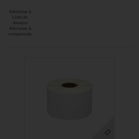
Adicionar à
Lista de
desejos
Adicionar à
comparação