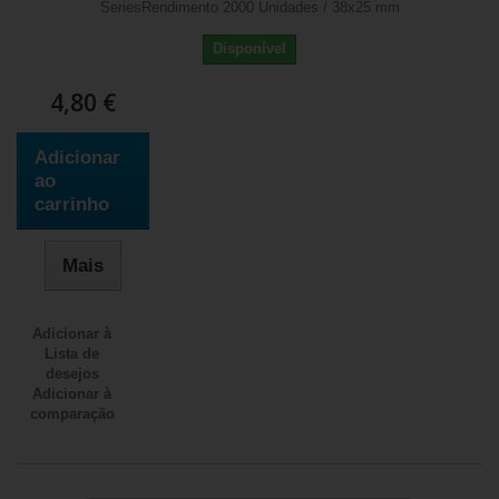
SeriesRendimento 2000 Unidades / 38x25 mm
Disponível
4,80 €
Adicionar
ao
carrinho
Mais
Adicionar à
Lista de
desejos
Adicionar à
comparação