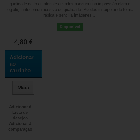
qualidade de los materiales usados asegura una impressão clara e
legible, juntocomun adesivo de qualidade. Puedes incorporar de forma
rápida e sencilla imágenes,...
Disponível
4,80 €
Adicionar
ao
carrinho
Mais
Adicionar à
Lista de
desejos
Adicionar à
comparação