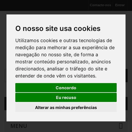
Contacte-nos
Entrar
O nosso site usa cookies
Utilizamos cookies e outras tecnologias de
medição para melhorar a sua experiência de
navegação no nosso site, de forma a
mostrar conteúdo personalizado, anúncios
direcionados, analisar o tráfego do site e
entender de onde vêm os visitantes.
Concordo
Eu recuso
Carrinho
(vazio)
Alterar as minhas preferências
MENU