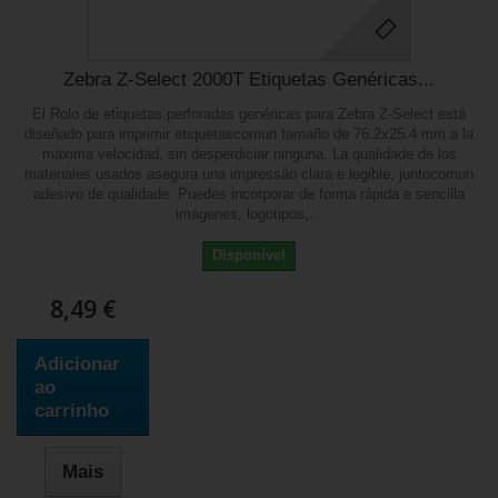
Zebra Z-Select 2000T Etiquetas Genéricas...
El Rolo de etiquetas perforadas genéricas para Zebra Z-Select está
diseñado para imprimir etiquetascomun tamaño de 76.2x25.4 mm a la
máxima velocidad, sin desperdiciar ninguna. La qualidade de los
materiales usados asegura una impressão clara e legible, juntocomun
adesivo de qualidade. Puedes incorporar de forma rápida e sencilla
imágenes, logotipos,...
Disponível
8,49 €
Adicionar
ao
carrinho
Mais