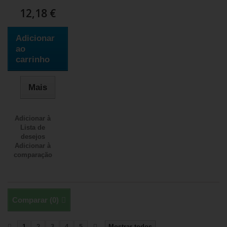
12,18 €
Adicionar
ao
carrinho
Mais
Adicionar à
Lista de
desejos
Adicionar à
comparação
Comparar (
0
)
1
2
3
4
5
Mostrar todos