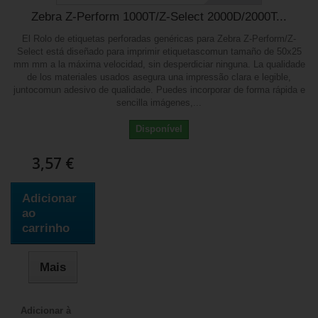
Zebra Z-Perform 1000T/Z-Select 2000D/2000T...
El Rolo de etiquetas perforadas genéricas para Zebra Z-Perform/Z-
Select está diseñado para imprimir etiquetascomun tamaño de 50x25
mm mm a la máxima velocidad, sin desperdiciar ninguna. La qualidade
de los materiales usados asegura una impressão clara e legible,
juntocomun adesivo de qualidade. Puedes incorporar de forma rápida e
sencilla imágenes,...
Disponível
3,57 €
Adicionar
ao
carrinho
Mais
Adicionar à