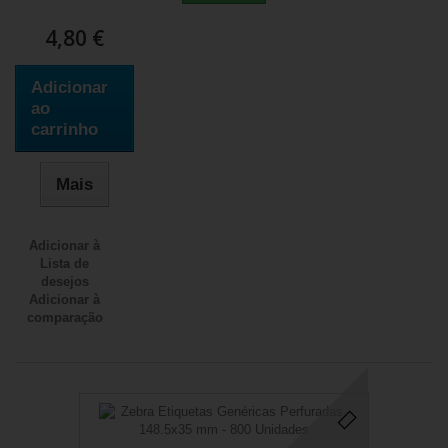
4,80 €
Adicionar
ao
carrinho
Mais
Adicionar à
Lista de
desejos
Adicionar à
comparação