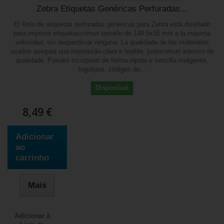
Zebra Etiquetas Genéricas Perfuradas...
El Rolo de etiquetas perforadas genéricas para Zebra está diseñado
para imprimir etiquetascomun tamaño de 148.5x35 mm a la máxima
velocidad, sin desperdiciar ninguna. La qualidade de los materiales
usados asegura una impressão clara e legible, juntocomun adesivo de
qualidade. Puedes incorporar de forma rápida e sencilla imágenes,
logotipos, códigos de...
Disponível
8,49 €
Adicionar
ao
carrinho
Mais
Adicionar à