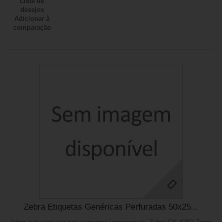
Lista de
desejos
Adicionar à
comparação
Zebra Etiquetas Genéricas Perfuradas 50x25...