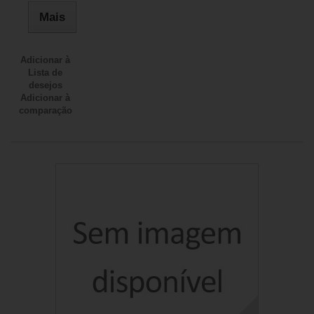
Mais
Adicionar à
Lista de
desejos
Adicionar à
comparação