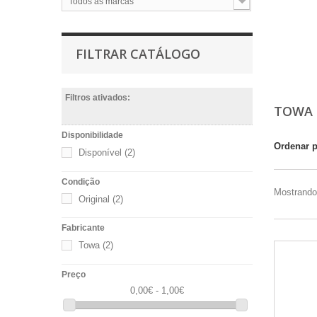
Todos as marcas
FILTRAR CATÁLOGO
Filtros ativados:
TOWA
Disponibilidade
Ordenar 
Disponível
(2)
Condição
Mostrando 
Original
(2)
Fabricante
Towa
(2)
Preço
0,00€ - 1,00€