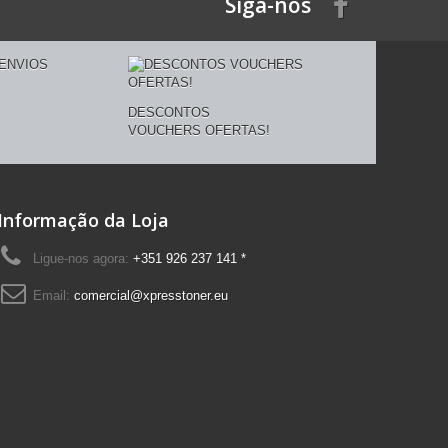
Siga-nos
DESCONTOS
VOUCHERS OFERTAS!
Informação da Loja
Ligue-nos agora:
+351 926 237 141 *
Email:
comercial@xpresstoner.eu