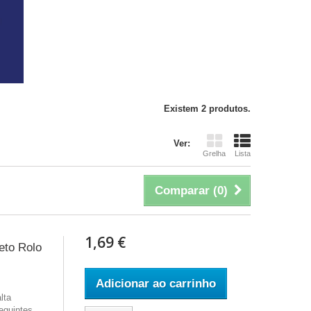
Existem 2 produtos.
Ver:
Grelha
Lista
Comparar (
0
)
1,69 €
eto Rolo
Adicionar ao carrinho
lta
eguintes