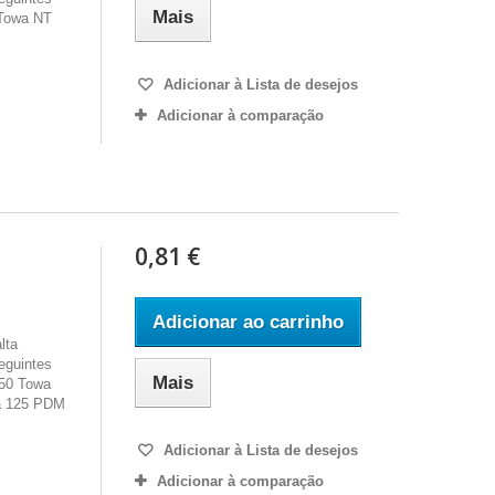
Mais
Towa NT
Adicionar à Lista de desejos
Adicionar à comparação
0,81 €
Adicionar ao carrinho
lta
eguintes
Mais
 50 Towa
a 125 PDM
Adicionar à Lista de desejos
Adicionar à comparação