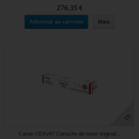
276,35 €
Adicionar ao carrinho
Mais
Canon CEXV47 Cartucho de toner original...