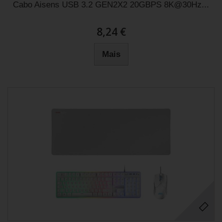
Cabo Aisens USB 3.2 GEN2X2 20GBPS 8K@30Hz...
8,24 €
Mais