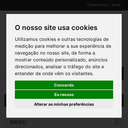
Contacte-nos
Entrar
O nosso site usa cookies
Utilizamos cookies e outras tecnologias de
medição para melhorar a sua experiência de
navegação no nosso site, de forma a
mostrar conteúdo personalizado, anúncios
direcionados, analisar o tráfego do site e
entender de onde vêm os visitantes.
Concordo
Eu recuso
Carrinho
(vazio)
Alterar as minhas preferências
MENU