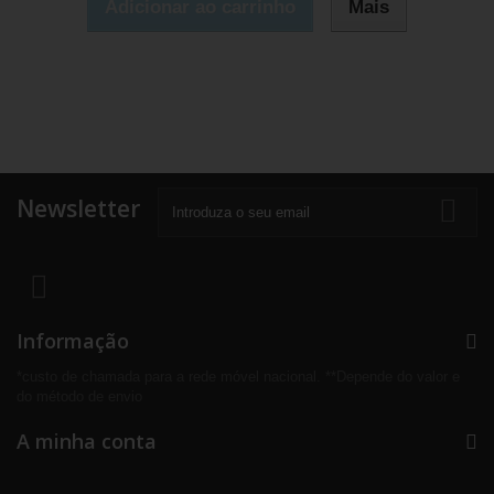
Adicionar ao carrinho
Mais
Newsletter
Informação
*custo de chamada para a rede móvel nacional. **Depende do valor e
do método de envio
A minha conta