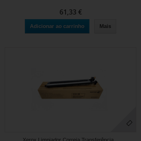
61,33 €
Adicionar ao carrinho
Mais
Xerox Limpiador Correia Transferência...